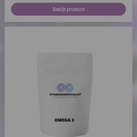
Bekijk product