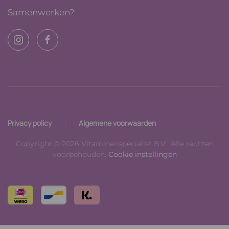
Samenwerken?
Privacy policy
Algemene voorwaarden
Copyright © 2026 Vitaminenspecialist B.V. Alle rechten
voorbehouden.
Cookie instellingen
Read
Read
more
more