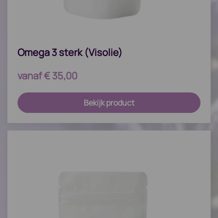
Omega 3 sterk (Visolie)
vanaf
€
35,00
Bekijk product