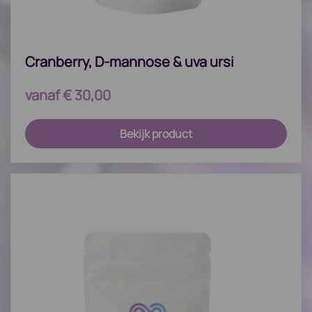
Cranberry, D-mannose & uva ursi
vanaf
€
30,00
Bekijk product