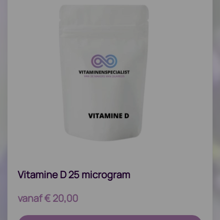
Vitamine D 25 microgram
vanaf
€
20,00