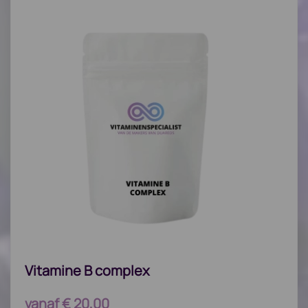
Vitamine B complex
vanaf
€
20,00