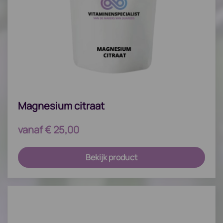
Magnesium citraat
vanaf
€
25,00
Bekijk product