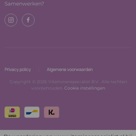
Samenwerken?
Privacy policy
Algemene voorwaarden
Copyright © 2026 Vitaminenspecialist B.V. Alle rechten
voorbehouden.
Cookie instellingen
Read
Read
more
more