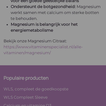
voor een goede geestelijke balans
Ondersteunt de botgezondheid:
Magnesium
werkt samen met calcium om sterke botten
te behouden.
Magnesium
is belangrijk voor het
energiemetabolisme
Bekijk onze Magnesium Citraat:
https://www.vitaminenspecialist.nl/alle-
vitaminen/magnesium/
Populaire producten
WLS, compleet de goedkoopste
WLS Compleet Sleeve
Calcium en vitamine D3