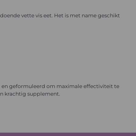
oldoende vette vis eet. Het is met name geschikt
d en geformuleerd om maximale effectiviteit te
en krachtig supplement.