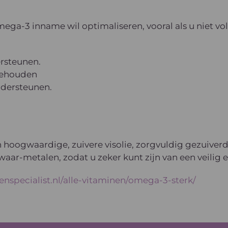
omega-3 inname wil optimaliseren, vooral als u niet v
rsteunen.
 behouden
ndersteunen.
n hoogwaardige, zuivere visolie, zorgvuldig gezuiver
aar-metalen, zodat u zeker kunt zijn van een veilig 
enspecialist.nl/alle-vitaminen/omega-3-sterk/