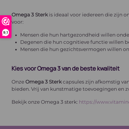
Omega 3 Sterk
is ideaal voor iedereen die zijn 
voor:
9,1
Mensen die hun hartgezondheid willen onde
Degenen die hun cognitieve functie willen
Mensen die hun gezichtsvermogen willen o
Kies voor Omega 3 van de beste kwaliteit
Onze
Omega 3 Sterk
capsules zijn afkomstig va
bieden. Vrij van kunstmatige toevoegingen en zw
Bekijk onze Omega 3 sterk:
https://www.vitamin