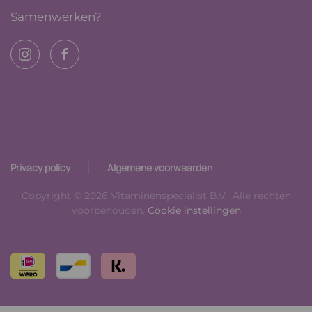
Samenwerken?
Privacy policy
Algemene voorwaarden
Copyright © 2026 Vitaminenspecialist B.V. Alle rechten
voorbehouden.
Cookie instellingen
Read
Read
more
more